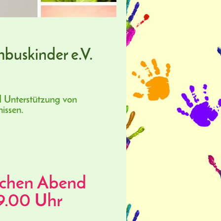
buskinder e.V.
d Unterstützung von
nissen.
ichen Abend
9.00 Uhr