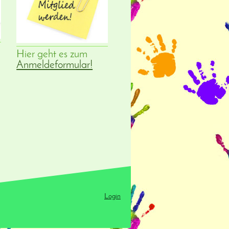
Hier geht es zum
Anmeldeformular!
Login