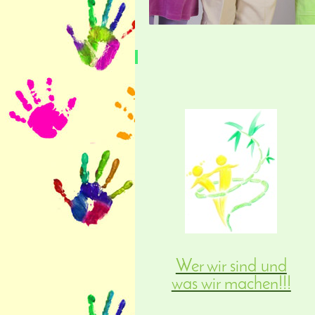
Wer wir sind und
was wir machen!!!