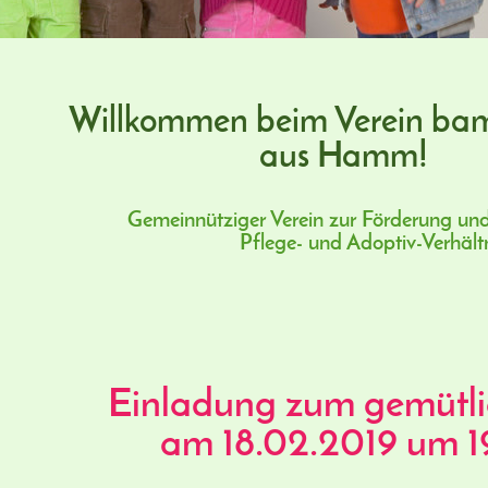
Willkommen beim Verein
bam
aus
Hamm
!
Gemeinnütziger Verein zur Förderung un
Pflege- und Adoptiv-Verhält
Einladung zum gemütl
am 18.02.2019 um 1