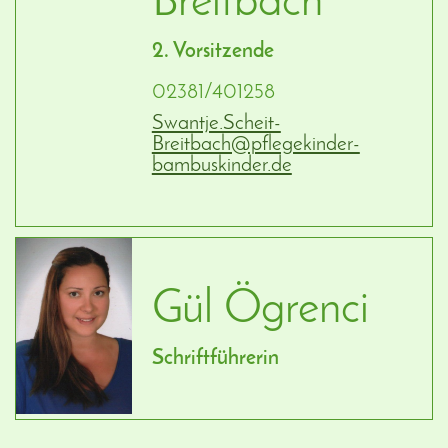
Breitbach
2. Vorsitzende
02381/401258
Swantje.Scheit-
Breitbach@pflegekinder-
bambuskinder.de
Gül Ögrenci
Schriftführerin