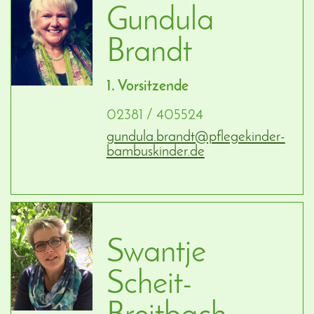
Gundula
Brandt
1. Vorsitzende
02381 / 405524
gundula.brandt@pflegekinder-
bambuskinder.de
Swantje
Scheit-